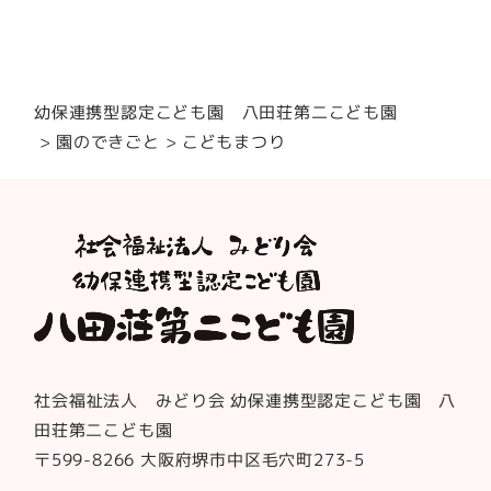
幼保連携型認定こども園 八田荘第二こども園
園のできごと
こどもまつり
社会福祉法人 みどり会 幼保連携型認定こども園 八
田荘第二こども園
〒599-8266 大阪府堺市中区毛穴町273-5