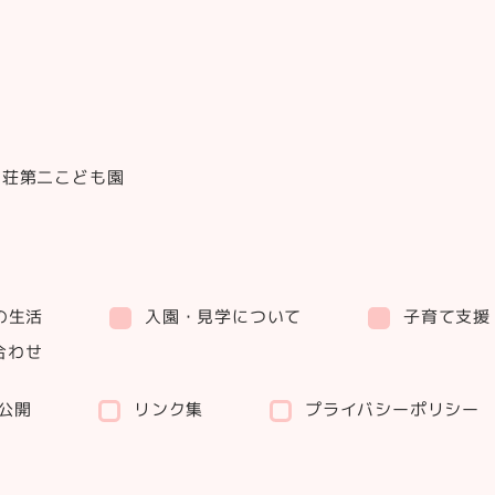
田荘第二こども園
入園・見学について
子育て支援
の生活
合わせ
プライバシーポリシー
報公開
リンク集