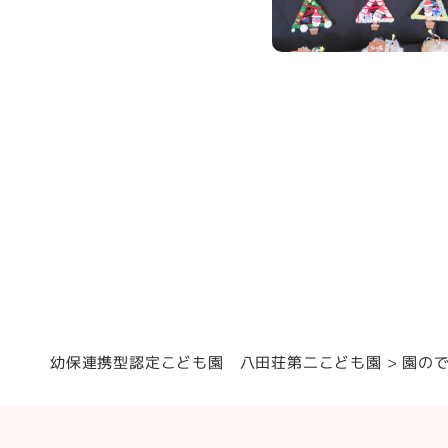
幼保連携型認定こども園 八田荘第二こども園
園の