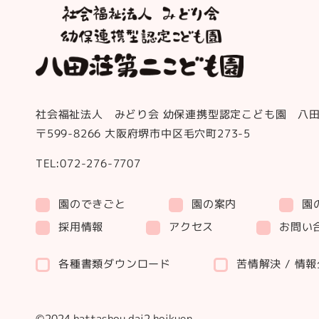
社会福祉法人 みどり会 幼保連携型認定こども園 八
〒599-8266 大阪府堺市中区毛穴町273-5
TEL:072-276-7707
園のできごと
園の案内
園
お問い
採用情報
アクセス
各種書類ダウンロード
苦情解決 / 情
©2024 hattashou dai2 hoikuen