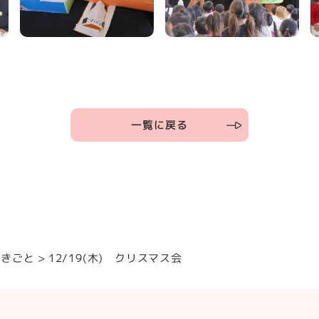
一覧に戻る
できごと
12/19(木) クリスマス会